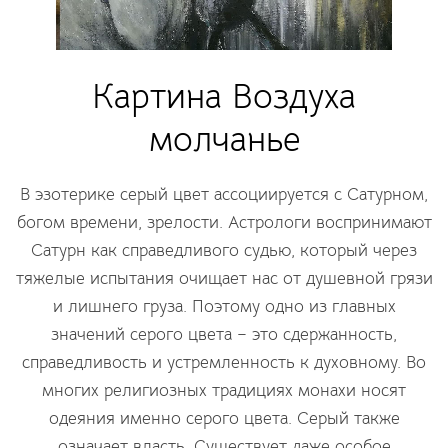
Картина Воздуха
молчанье
В эзотерике серый цвет ассоциируется с Сатурном,
богом времени, зрелости. Астрологи воспринимают
Сатурн как справедливого судью, который через
тяжелые испытания очищает нас от душевной грязи
и лишнего груза. Поэтому одно из главных
значений серого цвета – это сдержанность,
справедливость и устремленность к духовному. Во
многих религиозных традициях монахи носят
одеяния именно серого цвета. Серый также
означает власть. Существует даже особое