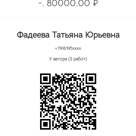
-. 80000.00 ₽
Фадеева Татьяна Юрьевна
+7916195xxxx
У автора (3 работ)