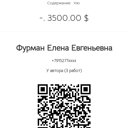
Содержание:
Ню
-. 3500.00 $
Фурман Елена Евгеньевна
+7915277xxxx
У автора (3 работ)