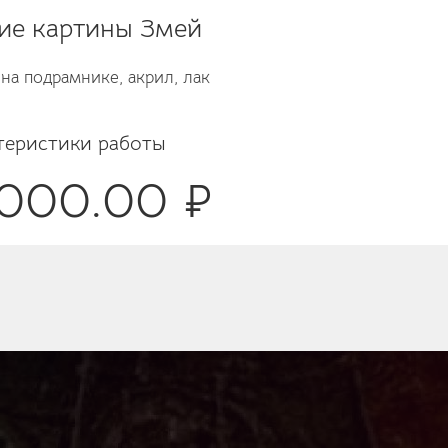
ие картины Змей
т на подрамнике, акрил, лак
теристики работы
7000.00 ₽