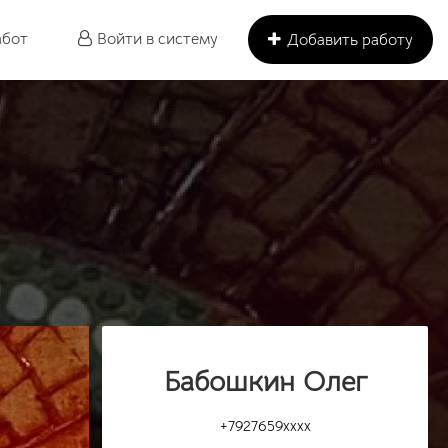
абот
Войти в систему
Добавить работу
Бабошкин Олег
+7927659xxxx