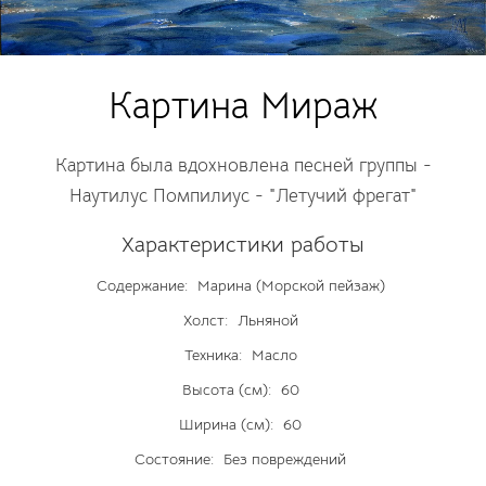
Картина Мираж
Картина была вдохновлена песней группы -
Наутилус Помпилиус - "Летучий фрегат"
Характеристики работы
Содержание:
Марина (Морской пейзаж)
Холст:
Льняной
Техника:
Масло
Высота (см):
60
Ширина (см):
60
Состояние:
Без повреждений