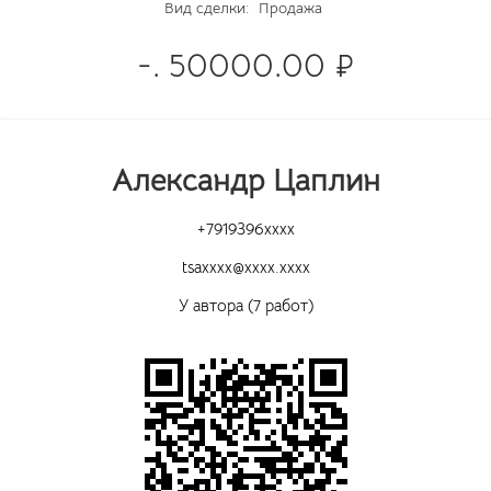
Вид сделки:
Продажа
-. 50000.00 ₽
Александр Цаплин
+7919396xxxx
tsaxxxx@xxxx.xxxx
У автора (7 работ)