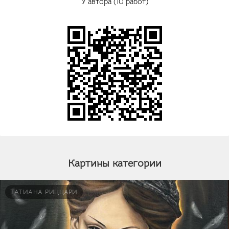
У автора (10 работ)
Картины категории
ТАТИАНА РИЦЦАРИ