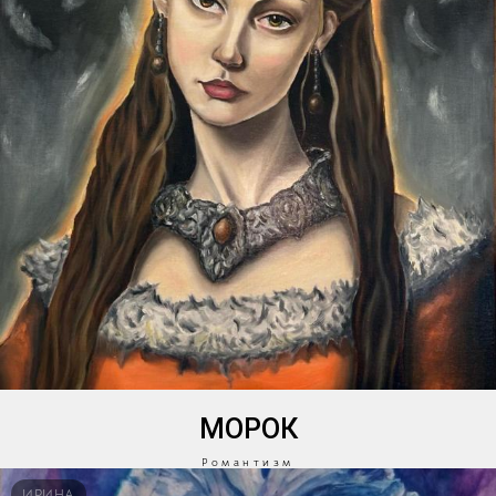
МОРОК
Романтизм
ИРИНА