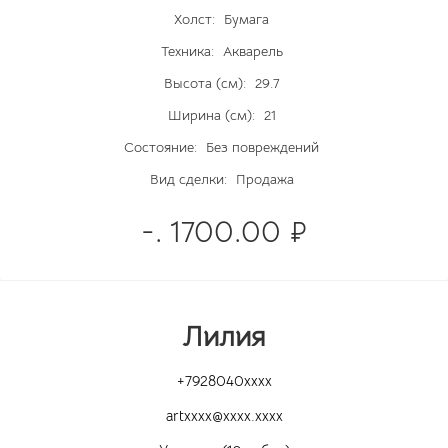
Холст:
Бумага
Техника:
Акварель
Высота (см):
29.7
Ширина (см):
21
Состояние:
Без повреждений
Вид сделки:
Продажа
-. 1700.00 ₽
Лилия
+7928040xxxx
artxxxx@xxxx.xxxx