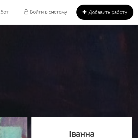
абот
Войти в систему
Добавить работу
Іванна