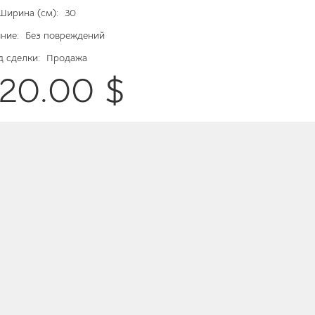
Ширина (см):
30
ние:
Без повреждений
д сделки:
Продажа
120.00 $