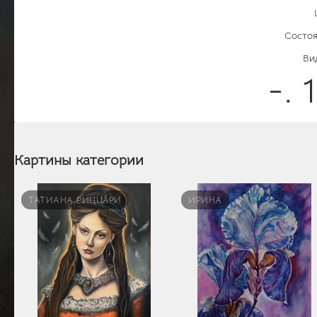
Состоя
Ви
-. 
Картины категории
ТАТИАНА РИЦЦАРИ
ИРИНА