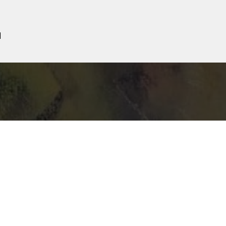
Й
ательское соглашение
Как добавить картину на сайт
Пре
Контакты