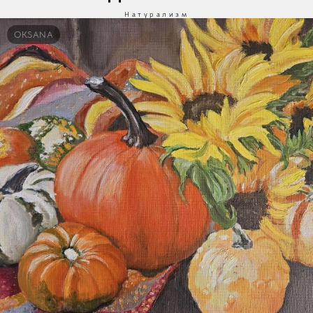
Натурализм
OKSANA