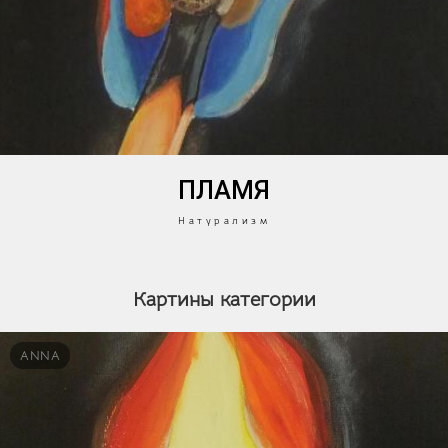
ПЛАМЯ
Натурализм
Картины категории
ANNA