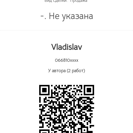
Вид сделки:
Продажа
-. Не указана
Vladislav
066810xxxx
У автора (2 работ)