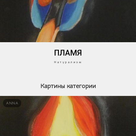
ПЛАМЯ
Натурализм
Картины категории
ANNA