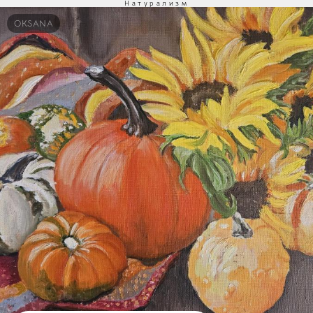
Натурализм
OKSANA