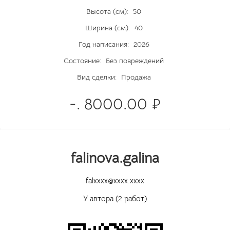
Высота (см):
50
Ширина (см):
40
Год написания:
2026
Состояние:
Без повреждений
Вид сделки:
Продажа
-. 8000.00 ₽
falinova.galina
falxxxx@xxxx.xxxx
У автора (2 работ)