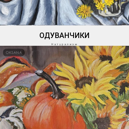
ОДУВАНЧИКИ
Натурализм
OKSANA