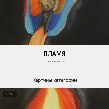
ПЛАМЯ
Натурализм
Картины категории
ANNA