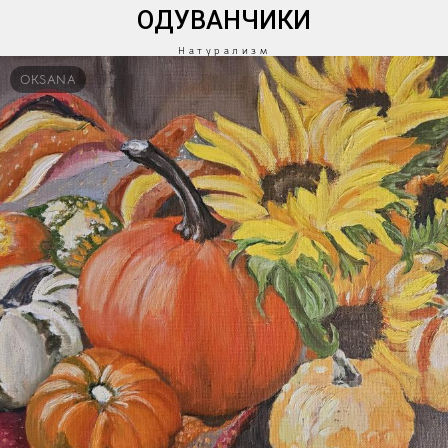
ОДУВАНЧИКИ
Натурализм
OKSANA