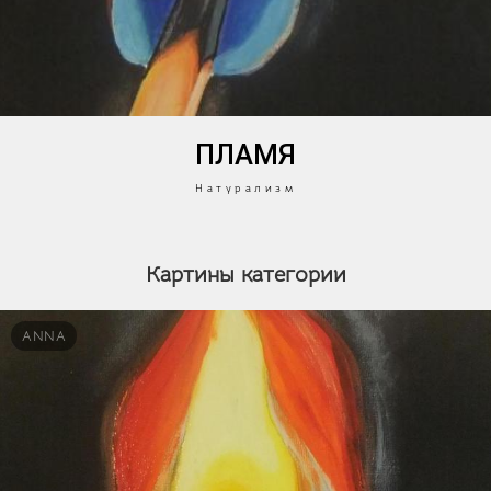
ПЛАМЯ
Натурализм
Картины категории
ANNA