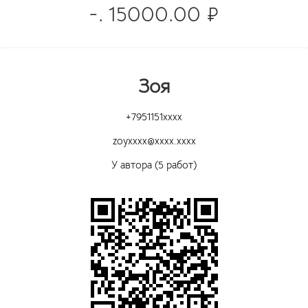
-. 15000.00 ₽
Зоя
+7951151xxxx
zoyxxxx@xxxx.xxxx
У автора (5 работ)