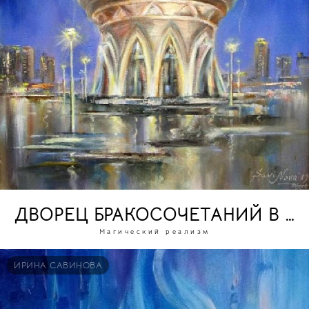
ДВОРЕЦ БРАКОСОЧЕТАНИЙ В КА
Магический реализм
ИРИНА САВИНОВА