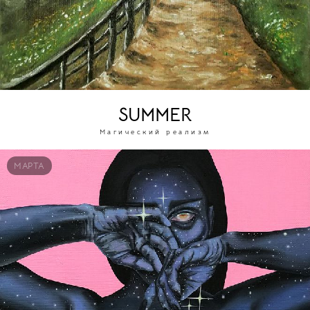
SUMMER
Магический реализм
МАРТА