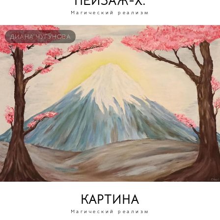
ПЕЙЗАЖ-Х.
Магический реализм
ДИАНА ЧУГУНОВА
КАРТИНА
Магический реализм