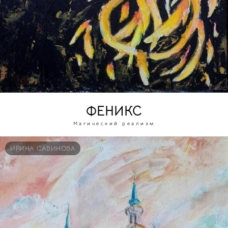
ФЕНИКС
Магический реализм
ИРИНА САВИНОВА