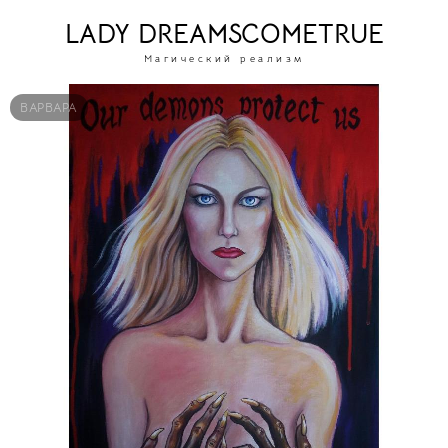
LADY DREAMSCOMETRUE
Магический реализм
ВАРВАРА