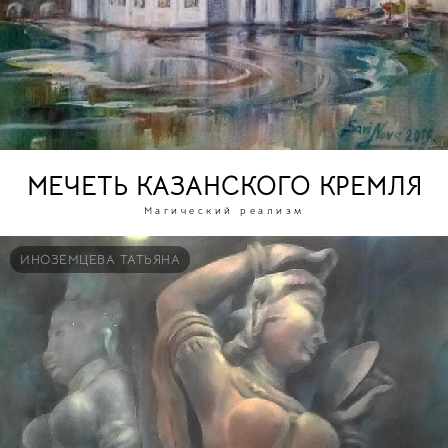
МЕЧЕТЬ КАЗАНСКОГО КРЕМЛЯ
Магический реализм
ИНОЗЕМЦЕВА ТАТЬЯНА