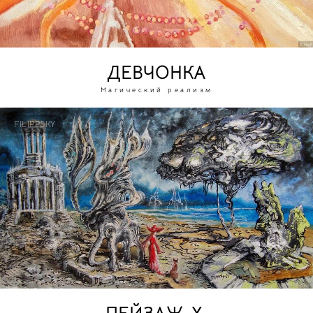
ДЕВЧОНКА
Магический реализм
FILIPPSKY