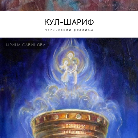
КУЛ-ШАРИФ
Магический реализм
ИРИНА САВИНОВА