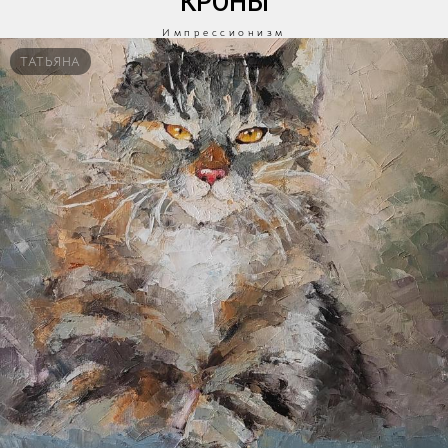
КРОНЫ
Импрессионизм
ТАТЬЯНА