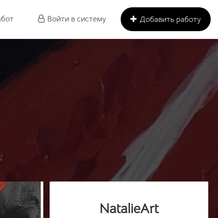
абот
Войти в систему
Добавить работу
NatalieArt