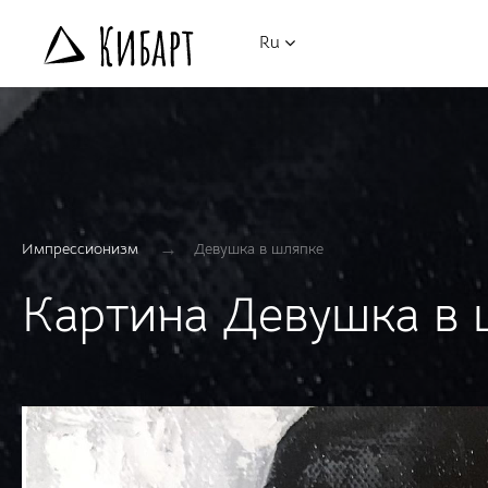
Ru
→
Импрессионизм
Девушка в шляпке
Картина Девушка в 