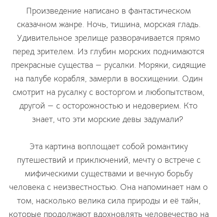
Произведение написано в фантастическом
сказачном жанре. Ночь, тишина, морская гладь.
Удивительное зрелище разворачивается прямо
перед зрителем. Из глубин морских поднимаются
прекрасные существа — русалки. Моряки, сидящие
на палубе корабля, замерли в восхищении. Один
смотрит на русалку с восторгом и любопытством,
другой — с осторожностью и недоверием. Кто
знает, что эти морские девы задумали?
Эта картина воплощает собой романтику
путешествий и приключений, мечту о встрече с
мифическими существами и вечную борьбу
человека с неизвестностью. Она напоминает нам о
том, насколько велика сила природы и её тайн,
которые продолжают вдохновлять человечество на