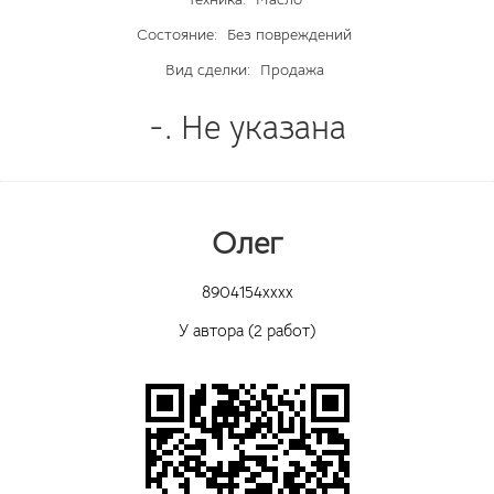
Состояние:
Без повреждений
Вид сделки:
Продажа
-. Не указана
Олег
8904154xxxx
У автора (2 работ)