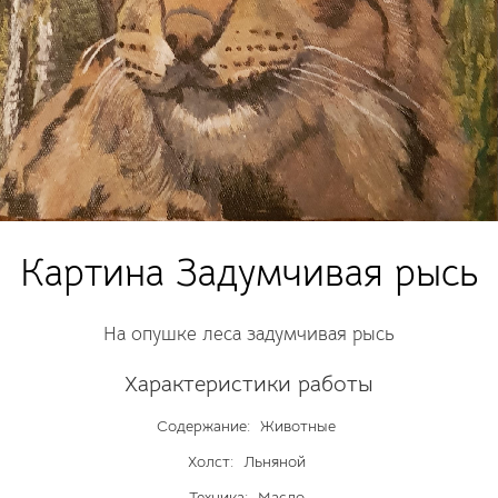
Картина Задумчивая рысь
На опушке леса задумчивая рысь
Характеристики работы
Содержание:
Животные
Холст:
Льняной
Техника:
Масло