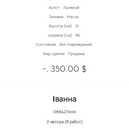
Холст:
Льняной
Техника:
Масло
Высота (см):
31
Ширина (см):
86
Состояние:
Без повреждений
Вид сделки:
Продажа
-. 350.00 $
Іванна
066427xxxx
У автора (8 работ)