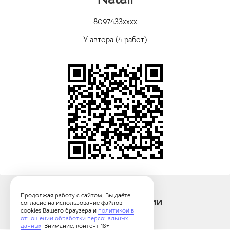
8097433xxxx
У автора (4 работ)
Продолжая работу с сайтом, Вы даёте
Картины категории
согласие на использование файлов
cookies Вашего браузера и
политикой в
отношении обработки персональных
данных
. Внимание, контент 18+