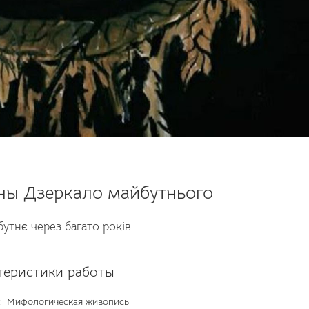
ны Дзеркало майбутнього
утнє через багато років
теристики работы
:
Мифологическая живопись