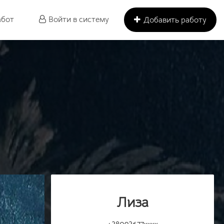
абот
Войти в систему
Добавить работу
Лиза