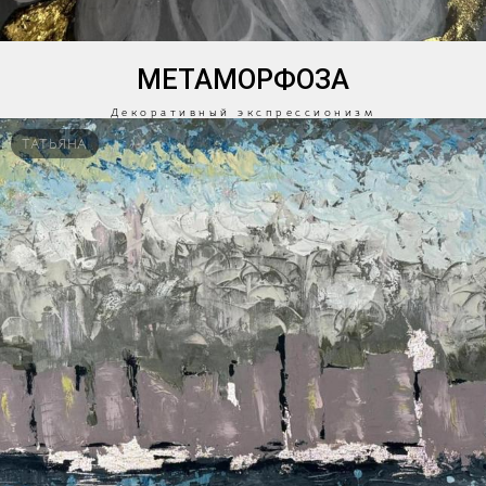
МЕТАМОРФОЗА
Декоративный экспрессионизм
ТАТЬЯНА