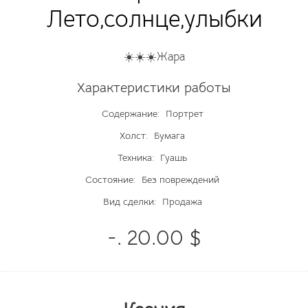
Лето,солнце,улыбки
☀️☀️☀️Жара
Характеристики работы
Содержание:
Портрет
Холст:
Бумага
Техника:
Гуашь
Состояние:
Без повреждений
Вид сделки:
Продажа
-. 20.00 $