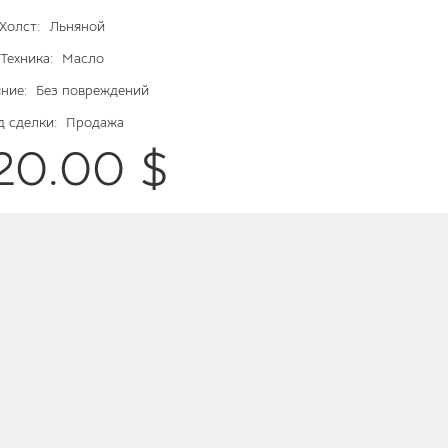
Холст:
Льняной
Техника:
Масло
ние:
Без повреждений
д сделки:
Продажа
 20.00 $