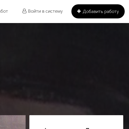
абот
Войти в систему
Добавить работу