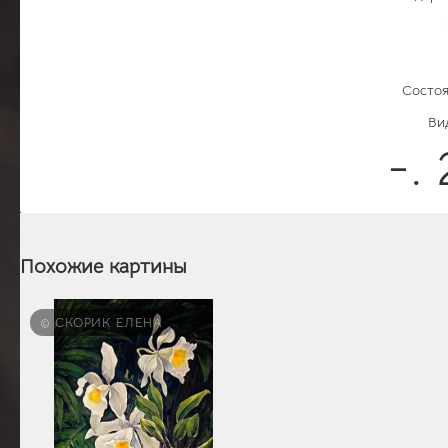
Состоя
Ви
-.
Похожие картины
© СКОРИК ЕЛЕНА