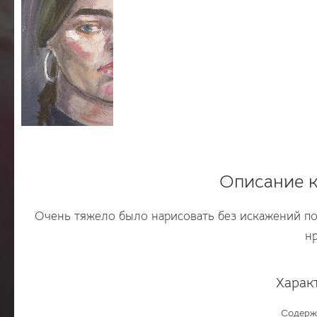
Описание к
Очень тяжело было нарисовать без искажений по 
нр
Харак
Содерж