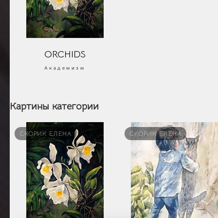
ORCHIDS
Академизм
Картины категории
СКОРИК ЕЛЕНА
СКОРИК ЕЛЕНА