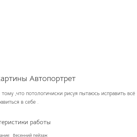
артины Автопортрет
тому ,что потологичиски рисуя пытаюсь исправить всё ,
авиться в себе .
теристики работы
ание:
Весенний пейзаж