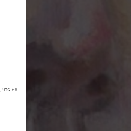
 что не