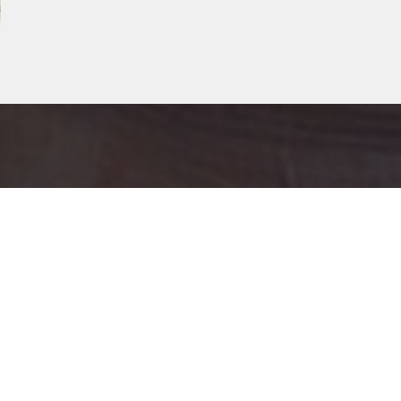
ательское соглашение
Как добавить картину на сайт
Пре
Контакты