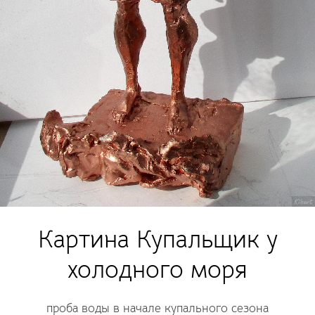
Картина Купальщик у
холодного моря
проба воды в начале купального сезона