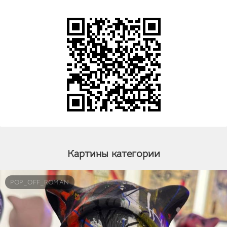
Картины категории
POP_OFF_ROMAN