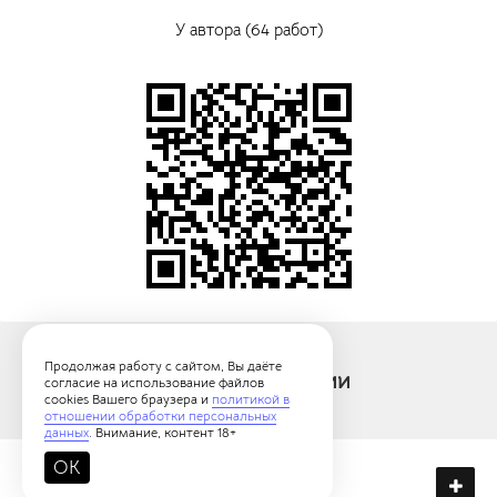
У автора (64 работ)
Продолжая работу с сайтом, Вы даёте
Картины категории
согласие на использование файлов
cookies Вашего браузера и
политикой в
отношении обработки персональных
данных
. Внимание, контент 18+
OK
18+