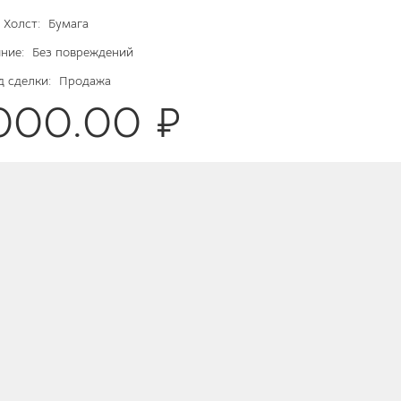
Холст:
Бумага
ние:
Без повреждений
д сделки:
Продажа
5000.00 ₽