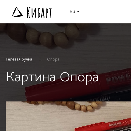
Ru
→
Гелевая ручка
Опора
Картина Опора