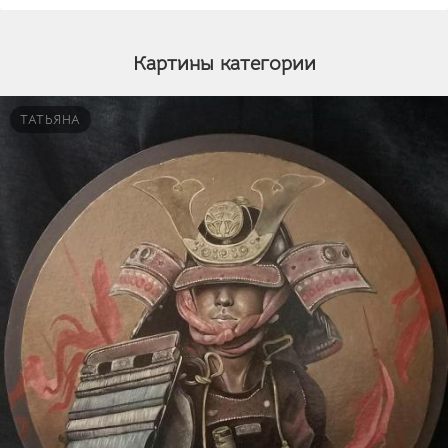
Картины категории
ТАТЬЯНА