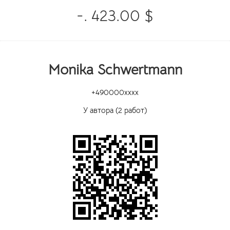
-. 423.00 $
Monika Schwertmann
+490000xxxx
У автора (2 работ)