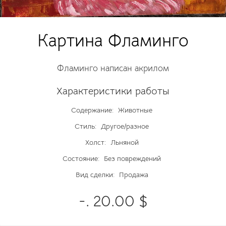
Картина Фламинго
Фламинго написан акрилом
Характеристики работы
Содержание:
Животные
Стиль:
Другое/разное
Холст:
Льняной
Состояние:
Без повреждений
Вид сделки:
Продажа
-. 20.00 $