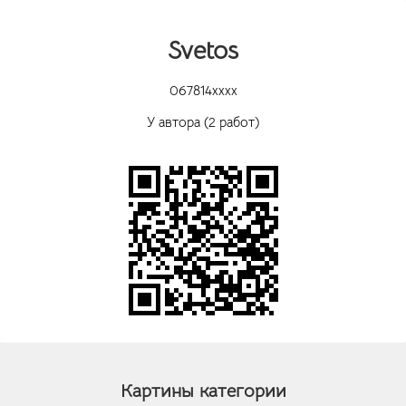
Svetos
067814xxxx
У автора (2 работ)
Картины категории