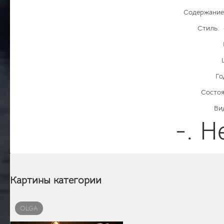
Содержание
Стиль:
Го
Состоя
Ви
-. Н
Картины категории
OLGA