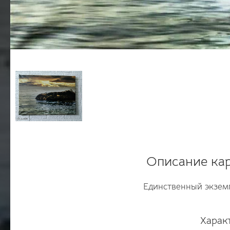
Описание ка
Единственный экземп
Харак