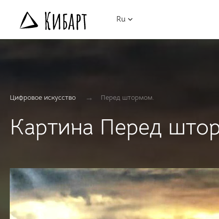
Ru
→
Цифровое искусство
Перед штормом.
Картина Перед што