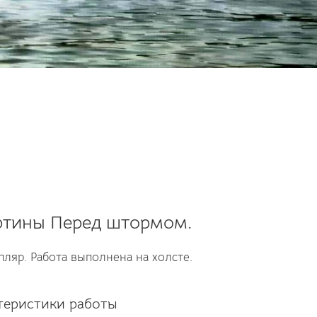
ртины Перед штормом.
ляр. Работа выполнена на холсте.
теристики работы