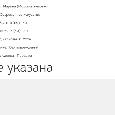
:
Марина (Морской пейзаж)
Современное искусство
Высота (см):
40
Ширина (см):
60
д написания:
2024
ние:
Без повреждений
д сделки:
Продажа
е указана