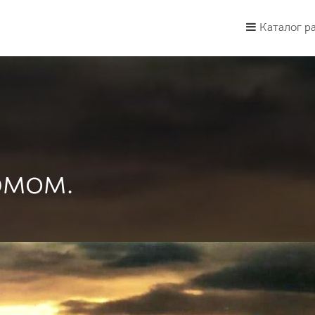
Каталог р
рмом.