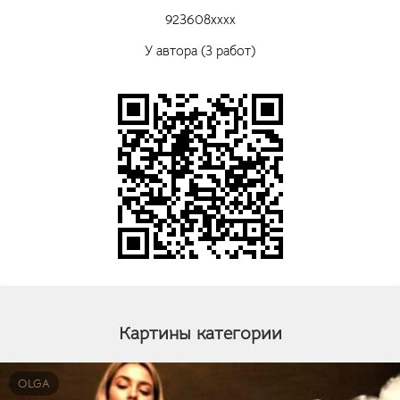
923608xxxx
У автора (3 работ)
Картины категории
OLGA