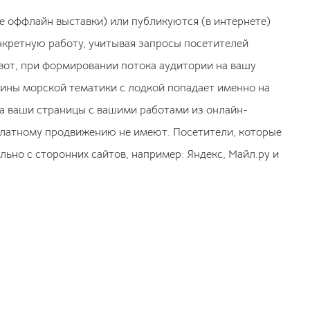
ае оффлайн выставки) или публикуются (в интернете)
онкретную работу, учитывая запросы посетителей
 вот, при формировании потока аудитории на вашу
ртины морской тематики с лодкой попадает именно на
 на ваши страницы с вашими работами из онлайн-
 платному продвижению не имеют. Посетители, которые
ьно с сторонних сайтов, например: Яндекс, Майл.ру и