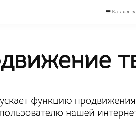
Каталог р
движение тв
апускает функцию продвижения
пользователю нашей интернет