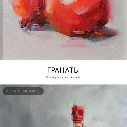
ГРАНАТЫ
Импрессионизм
РОМАН КИШИКОВ