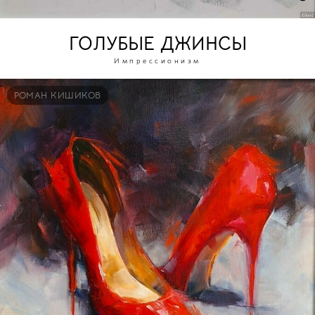
ГОЛУБЫЕ ДЖИНСЫ
Импрессионизм
РОМАН КИШИКОВ