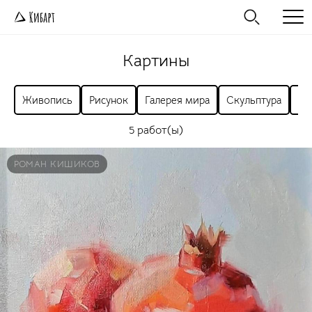
Картины
Живопись
Рисунок
Галерея мира
Скульптура
Ра
5 работ(ы)
РОМАН КИШИКОВ