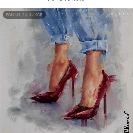
Импрессионизм
РОМАН КИШИКОВ