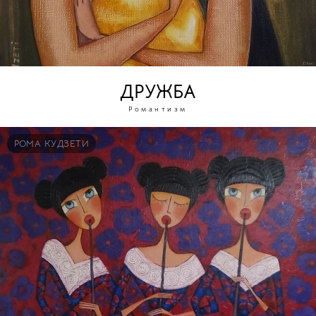
ДРУЖБА
Романтизм
РОМА КУДЗЕТИ