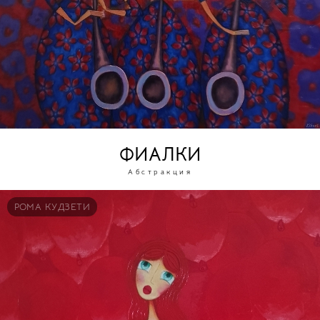
ФИАЛКИ
Абстракция
РОМА КУДЗЕТИ