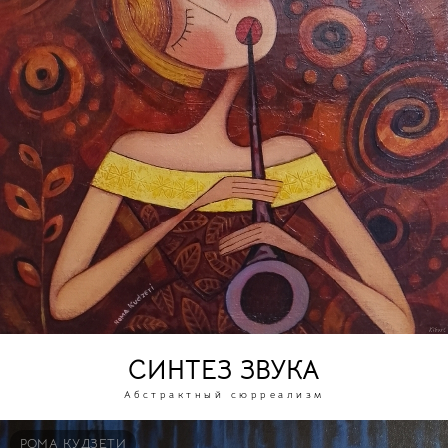
СИНТЕЗ ЗВУКА
Абстрактный сюрреализм
РОМА КУДЗЕТИ