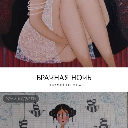
БРАЧНАЯ НОЧЬ
Постмодернизм
РОМА КУДЗЕТИ