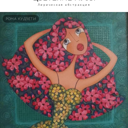
Лирическая абстракция
РОМА КУДЗЕТИ