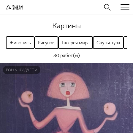
Картины
Живопись
Рисунок
Галерея мира
Скульптура
Ра
30 работ(ы)
РОМА КУДЗЕТИ