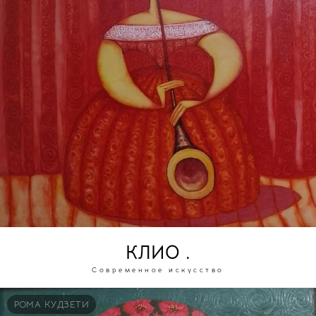
КЛИО .
Современное искусство
РОМА КУДЗЕТИ