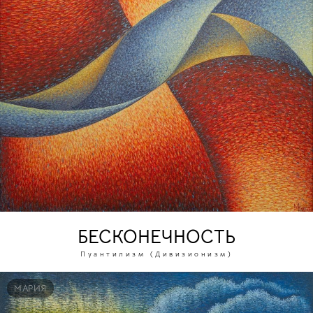
БЕСКОНЕЧНОСТЬ
Пуантилизм (Дивизионизм)
МАРИЯ