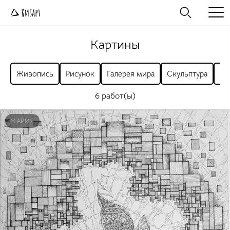
Картины
Живопись
Рисунок
Галерея мира
Скульптура
Ра
6 работ(ы)
МАРИЯ