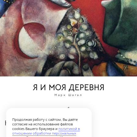
Я И МОЯ ДЕРЕВНЯ
Марк Шагал
1
Продолжая работу с сайтом, Вы даёте
Каталог картин
согласие на использование файлов
cookies Вашего браузера и
политикой в
отношении обработки персональных