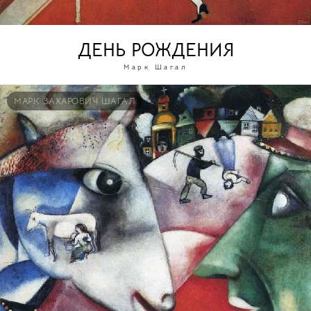
ДЕНЬ РОЖДЕНИЯ
Марк Шагал
МАРК ЗАХАРОВИЧ ШАГАЛ