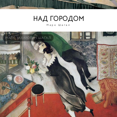
НАД ГОРОДОМ
Марк Шагал
МАРК ЗАХАРОВИЧ ШАГАЛ