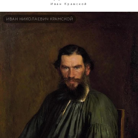
Иван Крамской
ИВАН НИКОЛАЕВИЧ КРАМСКОЙ