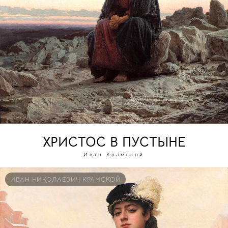
ХРИСТОС В ПУСТЫНЕ
Иван Крамской
ИВАН НИКОЛАЕВИЧ КРАМСКОЙ