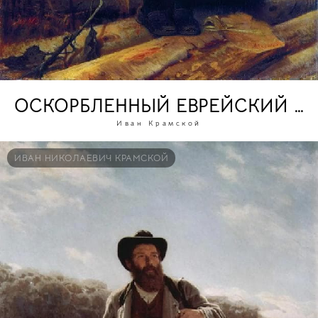
ОСКОРБЛЕННЫЙ ЕВРЕЙСКИЙ М
Иван Крамской
ИВАН НИКОЛАЕВИЧ КРАМСКОЙ