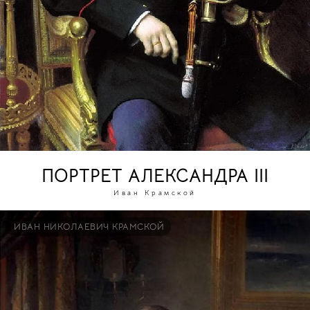
ПОРТРЕТ АЛЕКСАНДРА III
Иван Крамской
ИВАН НИКОЛАЕВИЧ КРАМСКОЙ