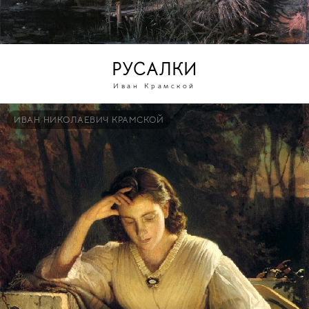
РУСАЛКИ
Иван Крамской
ИВАН НИКОЛАЕВИЧ КРАМСКОЙ