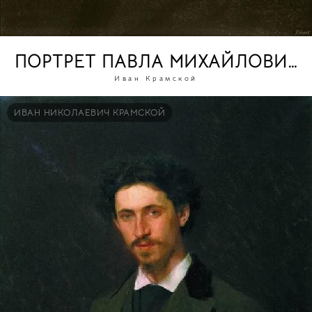
ПОРТРЕТ ПАВЛА МИХАЙЛОВИЧА
Иван Крамской
ИВАН НИКОЛАЕВИЧ КРАМСКОЙ