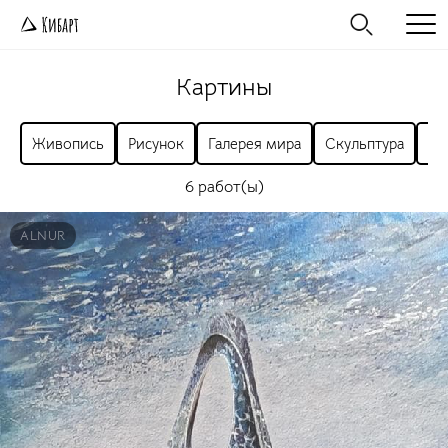
Картины
Живопись
Рисунок
Галерея мира
Скульптура
Ра
6 работ(ы)
ALNUR