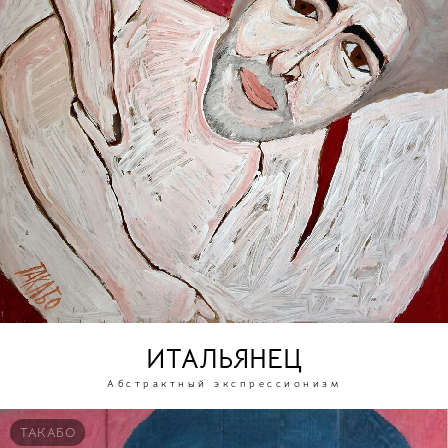
ИТАЛЬЯНЕЦ
Абстрактный экспрессионизм
ТАКАБО