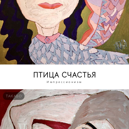
ПТИЦА СЧАСТЬЯ
Импрессионизм
ТАКАБО