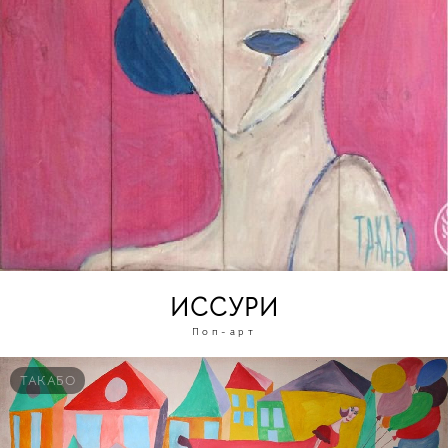
ИССУРИ
Поп-арт
ТАКАБО