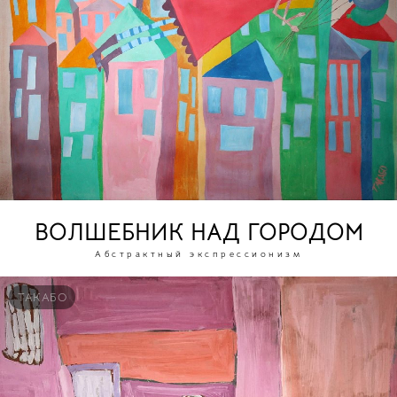
ВОЛШЕБНИК НАД ГОРОДОМ
Абстрактный экспрессионизм
ТАКАБО