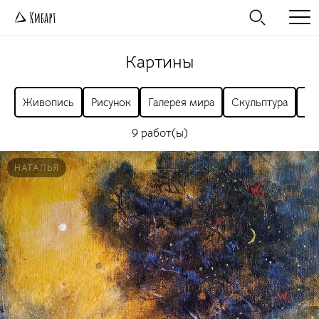
Картины
Живопись
Рисунок
Галерея мира
Скульптура
Ра
9 работ(ы)
НАТАЛЬЯ