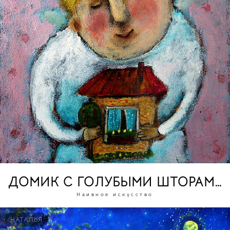
ДОМИК С ГОЛУБЫМИ ШТОРАМИ
Наивное искусство
НАТАЛЬЯ