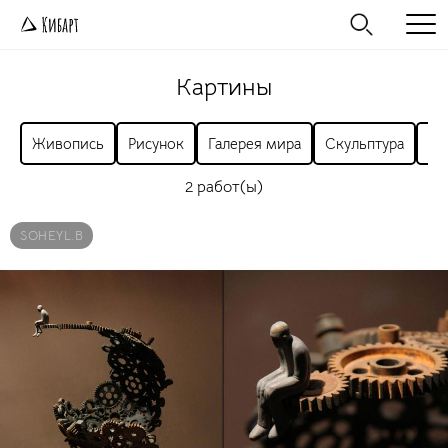
Картины
Живопись
Рисунок
Галерея мира
Скульптура
Ра
2 работ(ы)
SOHEYL.B