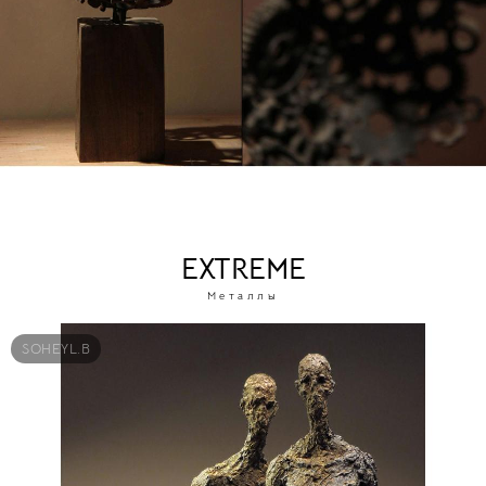
EXTREME
Металлы
SOHEYL.B