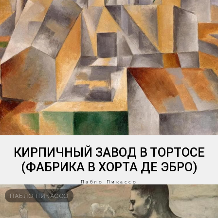
КИРПИЧНЫЙ ЗАВОД В ТОРТОСЕ
(ФАБРИКА В ХОРТА ДЕ ЭБРО)
Пабло Пикассо
ПАБЛО ПИКАССО