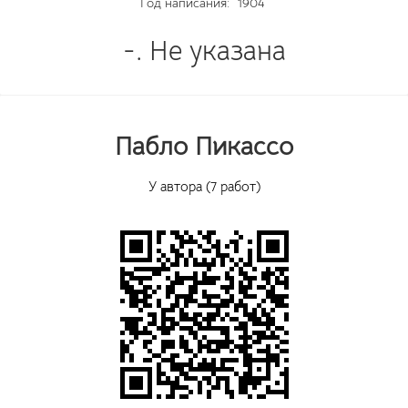
Год написания:
1904
-. Не указана
Пабло Пикассо
У автора (7 работ)