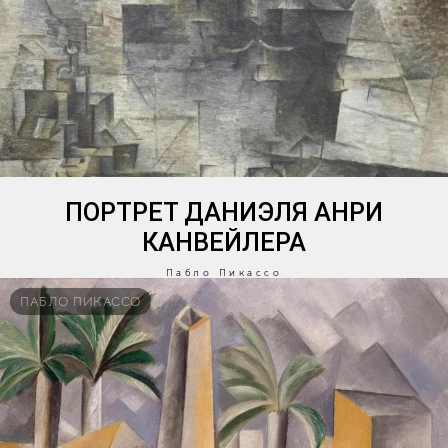
ПОРТРЕТ ДАНИЭЛЯ АНРИ
КАНВЕЙЛЕРА
Пабло Пикассо
ПАБЛО ПИКАССО