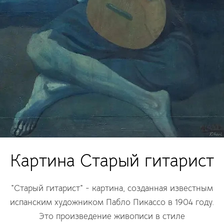
Картина Старый гитарист
"Старый гитарист" - картина, созданная известным
испанским художником Пабло Пикассо в 1904 году.
Это произведение живописи в стиле