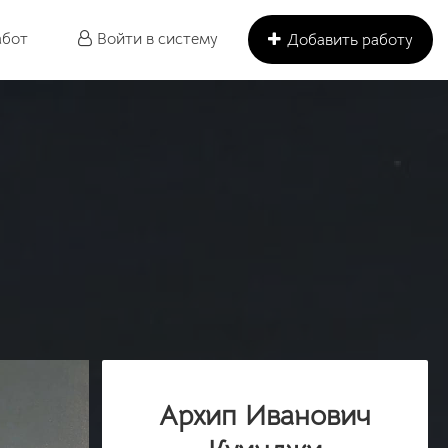
абот
Войти в систему
Добавить работу
Архип Иванович