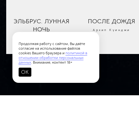
ЭЛЬБРУС. ЛУННАЯ
ПОСЛЕ ДОЖДЯ
НОЧЬ
Архип Куинджи
Архип Куинджи
Продолжая работу с сайтом, Вы даёте
согласие на использование файлов
cookies Вашего браузера и
политикой в
отношении обработки персональных
данных
. Внимание, контент 18+
OK