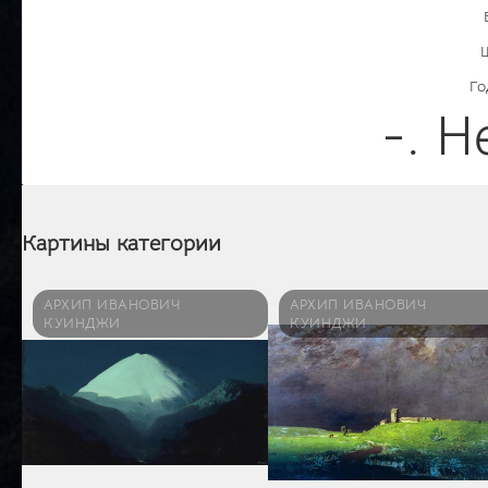
Го
-. Н
Картины категории
АРХИП ИВАНОВИЧ
АРХИП ИВАНОВИЧ
КУИНДЖИ
КУИНДЖИ