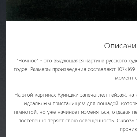
Описани
"Ночное" - это выдающаяся картина русского ху
годов. Размеры произведения составляют 107×169 
момент с
На этой картинах Куинджи запечатлел пейзаж, на
идеальным пристанищем для лошадей, которые
темнотой, но уже начинает изменяться, отдавая п
постепенно теряет свою освещенность. Сквозь 
проник