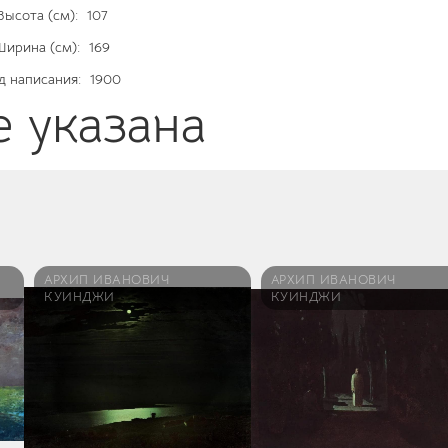
Высота (см):
107
Ширина (см):
169
д написания:
1900
е указана
АРХИП ИВАНОВИЧ
АРХИП ИВАНОВИЧ
КУИНДЖИ
КУИНДЖИ