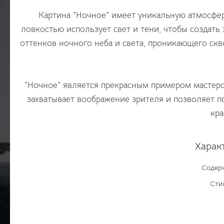
Картина "Ночное" имеет уникальную атмосферу
ловкостью использует свет и тени, чтобы создать
оттенков ночного неба и света, проникающего скв
"Ночное" является прекрасным примером мастерс
захватывает воображение зрителя и позволяет 
кра
Харак
Содер
Сти