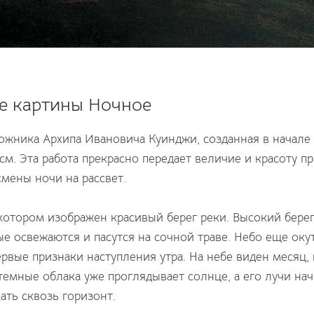
е картины Ночное
дожника Архипа Ивановича Куинджи, созданная в начале
см. Эта работа прекрасно передает величие и красоту п
мены ночи на рассвет.
 котором изображен красивый берег реки. Высокий бере
 освежаются и пасутся на сочной траве. Небо еще оку
ервые признаки наступления утра. На небе виден месяц,
темные облака уже проглядывает солнце, а его лучи на
ать сквозь горизонт.