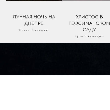
ЛУННАЯ НОЧЬ НА
ХРИСТОС В
ДНЕПРЕ
ГЕФСИМАНСКО
САДУ
Архип Куинджи
Архип Куинджи