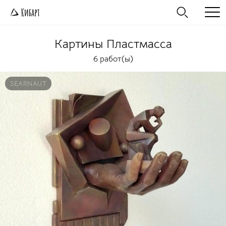
Картины
Пластмасса
6 работ(ы)
SEARNAUT