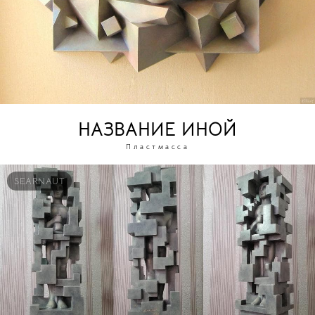
НАЗВАНИЕ ИНОЙ
Пластмасса
SEARNAUT