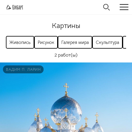
Картины
Живопись
Рисунок
Галерея мира
Скульптура
Ра
2 работ(ы)
ВАДИМ П. ЛАРИН