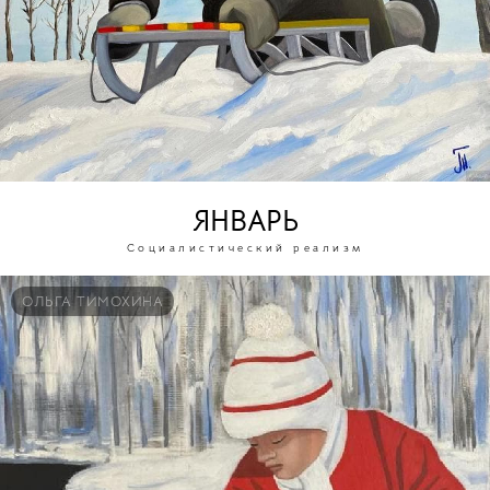
ЯНВАРЬ
Социалистический реализм
ОЛЬГА ТИМОХИНА