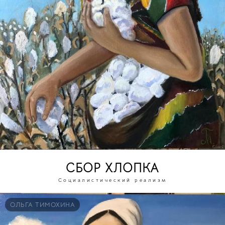
СБОР ХЛОПКА
Социалистический реализм
ОЛЬГА ТИМОХИНА