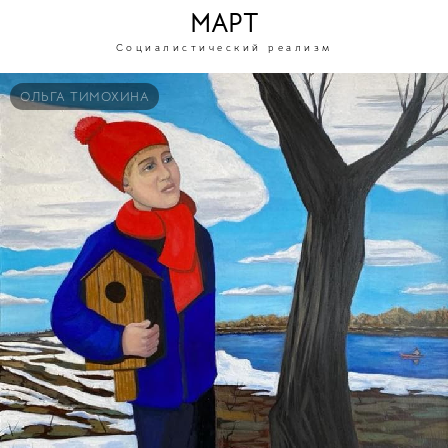
МАРТ
Социалистический реализм
ОЛЬГА ТИМОХИНА