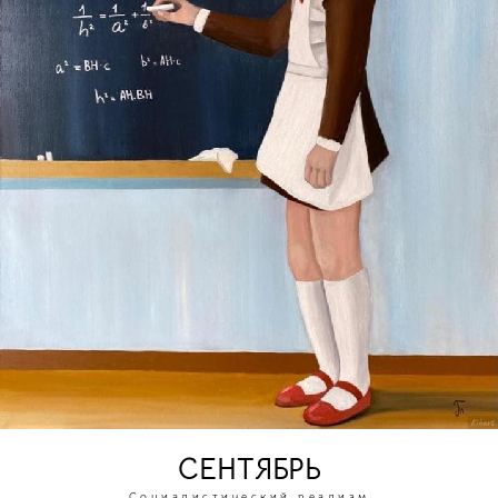
СЕНТЯБРЬ
Социалистический реализм