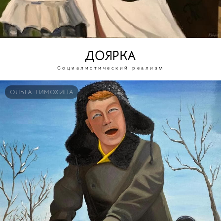
ДОЯРКА
Социалистический реализм
ОЛЬГА ТИМОХИНА