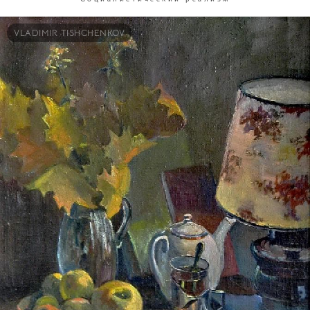
VLADIMIR TISHCHENKOV