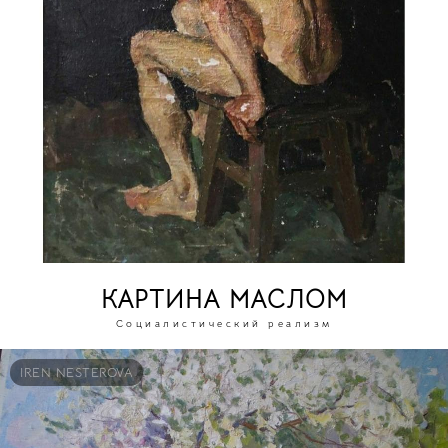
КАРТИНА МАСЛОМ
Социалистический реализм
IREN NESTEROVA